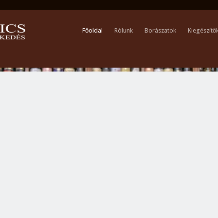
Főoldal
Rólunk
Borászatok
Kiegészítő