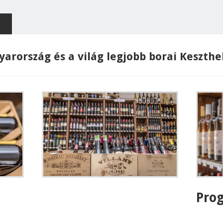
arország és a világ legjobb borai Keszthe
Pro