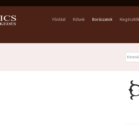
Főoldal
Rólunk
Borászatok
Kiegészítő