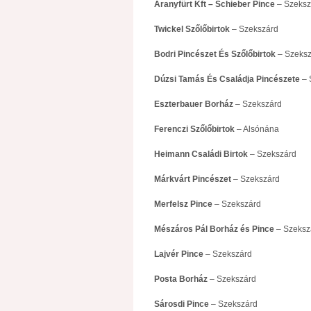
Aranyfürt Kft – Schieber Pince
– Szeksz
Twickel Szőlőbirtok
– Szekszárd
Bodri Pincészet És Szőlőbirtok
– Szeksz
Dúzsi Tamás És Családja Pincészete
– 
Eszterbauer Borház
– Szekszárd
Ferenczi Szőlőbirtok
– Alsónána
Heimann Családi Birtok
– Szekszárd
Márkvárt Pincészet
– Szekszárd
Merfelsz Pince
– Szekszárd
Mészáros Pál Borház és Pince
– Szeksz
Lajvér Pince
– Szekszárd
Posta Borház
– Szekszárd
Sárosdi Pince
– Szekszárd