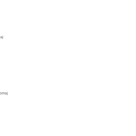
aj
tomaj