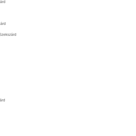
árd
árd
Szekszárd
árd