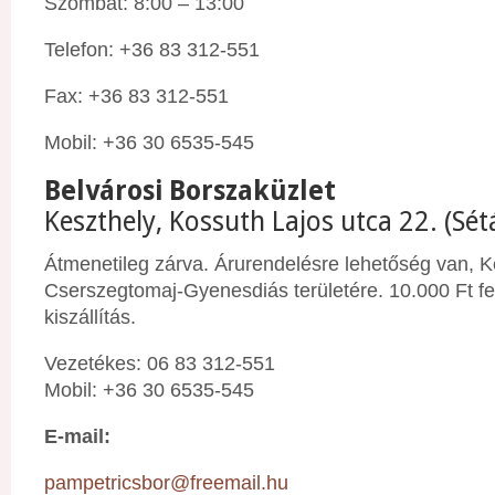
Szombat: 8:00 – 13:00
Telefon: +36 83 312-551
Fax: +36 83 312-551
Mobil: +36 30 6535-545
Belvárosi Borszaküzlet
Keszthely, Kossuth Lajos utca 22. (Sét
Átmenetileg zárva. Árurendelésre lehetőség van, K
Cserszegtomaj-Gyenesdiás területére. 10.000 Ft fel
kiszállítás.
Vezetékes: 06 83 312-551
Mobil: +36 30 6535-545
E-mail:
pampetricsbor@freemail.hu