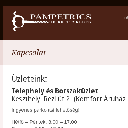
Fő
Kapcsolat
Üzleteink:
Telephely és Borszaküzlet
Keszthely, Rezi út 2. (Komfort Áruhá
Ingyenes parkolási lehetőség!
Hétfő – Péntek: 8:00 – 17:00