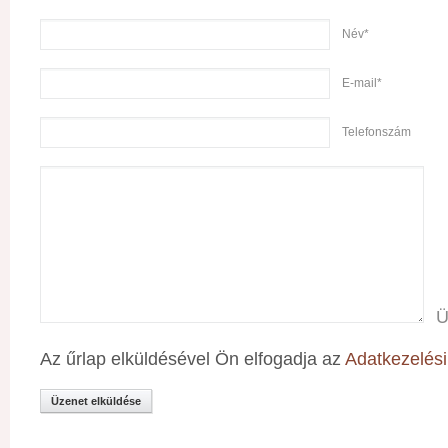
Név*
E-mail*
Telefonszám
Ü
Az űrlap elküldésével Ön elfogadja az
Adatkezelési